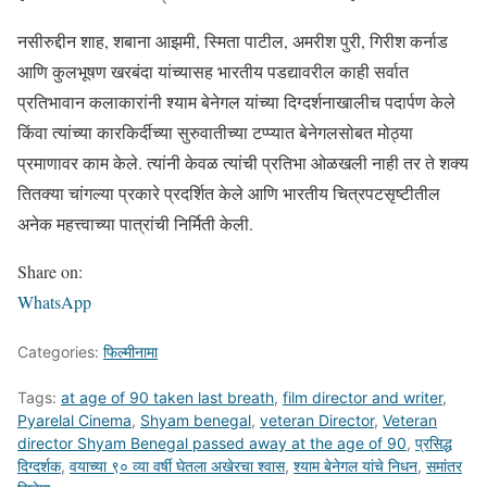
नसीरुद्दीन शाह, शबाना आझमी, स्मिता पाटील, अमरीश पुरी, गिरीश कर्नाड
आणि कुलभूषण खरबंदा यांच्यासह भारतीय पडद्यावरील काही सर्वात
प्रतिभावान कलाकारांनी श्याम बेनेगल यांच्या दिग्दर्शनाखालीच पदार्पण केले
किंवा त्यांच्या कारकिर्दीच्या सुरुवातीच्या टप्प्यात बेनेगलसोबत मोठ्या
प्रमाणावर काम केले. त्यांनी केवळ त्यांची प्रतिभा ओळखली नाही तर ते शक्य
तितक्या चांगल्या प्रकारे प्रदर्शित केले आणि भारतीय चित्रपटसृष्टीतील
अनेक महत्त्वाच्या पात्रांची निर्मिती केली.
Share on:
WhatsApp
Categories:
फिल्मीनामा
Tags:
at age of 90 taken last breath
,
film director and writer
,
Pyarelal Cinema
,
Shyam benegal
,
veteran Director
,
Veteran
director Shyam Benegal passed away at the age of 90
,
प्रसिद्ध
दिग्दर्शक
,
वयाच्या ९० व्या वर्षी घेतला अखेरचा श्वास
,
श्याम बेनेगल यांचे निधन
,
समांतर