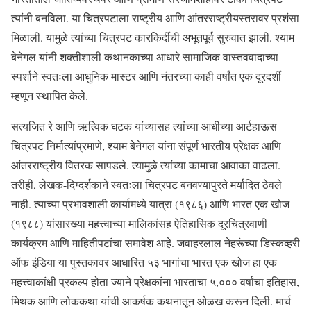
त्यांनी बनविला. या चित्रपटाला राष्ट्रीय आणि आंतरराष्ट्रीयस्तरावर प्रशंसा
मिळाली. यामुळे त्यांच्या चित्रपट कारकिर्दीची अभूतपूर्व सुरुवात झाली. श्याम
बेनेगल यांनी शक्तीशाली कथानकाच्या आधारे सामाजिक वास्तववादाच्या
स्पर्शाने स्वतःला आधुनिक मास्टर आणि नंतरच्या काही वर्षांत एक दूरदर्शी
म्हणून स्थापित केले.
सत्यजित रे आणि ऋत्विक घटक यांच्यासह त्यांच्या आधीच्या आर्टहाऊस
चित्रपट निर्मात्यांप्रमाणे, श्याम बेनेगल यांना संपूर्ण भारतीय प्रेक्षक आणि
आंतरराष्ट्रीय वितरक सापडले. त्यामुळे त्यांच्या कामाचा आवाका वाढला.
तरीही, लेखक-दिग्दर्शकाने स्वतःला चित्रपट बनवण्यापुरते मर्यादित ठेवले
नाही. त्याच्या प्रभावशाली कार्यामध्ये यात्रा (१९८६) आणि भारत एक खोज
(१९८८) यांसारख्या महत्त्वाच्या मालिकांसह ऐतिहासिक दूरचित्रवाणी
कार्यक्रम आणि माहितीपटांचा समावेश आहे. जवाहरलाल नेहरूंच्या डिस्कव्हरी
ऑफ इंडिया या पुस्तकावर आधारित ५३ भागांचा भारत एक खोज हा एक
महत्त्वाकांक्षी प्रकल्प होता ज्याने प्रेक्षकांना भारताचा ५,००० वर्षांचा इतिहास,
मिथक आणि लोककथा यांची आकर्षक कथनातून ओळख करून दिली. मार्च