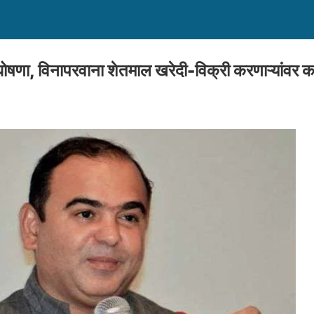
ोषणा, विनापरवाना शेतमाल खरेदी-विक्री करणाऱ्यांवर क