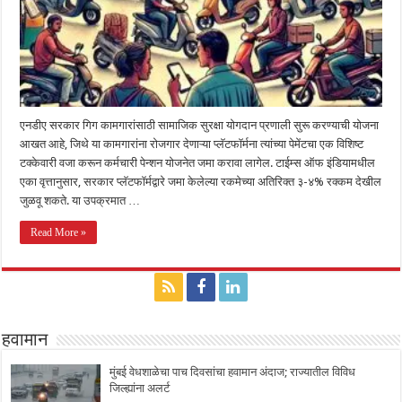
एनडीए सरकार गिग कामगारांसाठी सामाजिक सुरक्षा योगदान प्रणाली सुरू करण्याची योजना
आखत आहे, जिथे या कामगारांना रोजगार देणाऱ्या प्लॅटफॉर्मना त्यांच्या पेमेंटचा एक विशिष्ट
टक्केवारी वजा करून कर्मचारी पेन्शन योजनेत जमा करावा लागेल. टाईम्स ऑफ इंडियामधील
एका वृत्तानुसार, सरकार प्लॅटफॉर्मद्वारे जमा केलेल्या रकमेच्या अतिरिक्त ३-४% रक्कम देखील
जुळवू शकते. या उपक्रमात …
Read More »
हवामान
मुंबई वेधशाळेचा पाच दिवसांचा हवामान अंदाज; राज्यातील विविध
जिल्ह्यांना अलर्ट