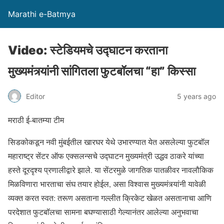
Marathi e-Batmya
Video: स्टेडियमचे उद्घाटन करताना
मुख्यमंत्र्यांनी सांगितला फुटबॉलचा “हा” किस्सा
Editor
5 years ago
मराठी ई-बातम्या टीम
सिडकोकडून नवी मुंबईतील खारघर येथे उभारण्यात येत असलेल्या फुटबॉल
महाराष्ट्र सेंटर ऑफ एक्सलन्सचे उद्घाटन मुख्यमंत्री उद्धव ठाकरे यांच्या
हस्ते दूरदृश्य प्रणालीद्वारे झाले. या सेंटरमुळे जागतिक पातळीवर नावलौकिक
मिळविणारा भारताचा संघ तयार होईल, असा विश्वास मुख्यमंत्र्यांनी यावेळी
व्यक्त करत स्वत: तरूण असताना गल्लीत क्रिकेट खेळत असतानाचा आणि
परदेशात फुटबॉलचा सामना बघण्यासाठी गेल्यानंतर आलेल्या अनुभवाचा