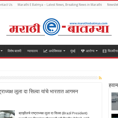
ntact Us
Marathi E Batmya – Latest News, Breaking News in Marathi
Newslet
विशेष बातमी
न्यायालय
अर्थविषयक
मुंबई
आरोग्य
फिल्मीना
हवाम
राध्यक्ष लुला दा सिल्वा यांचे भारतात आगमन
ब्राझीलचे राष्ट्राध्यक्ष लुला दा सिल्वा (Brazil President)