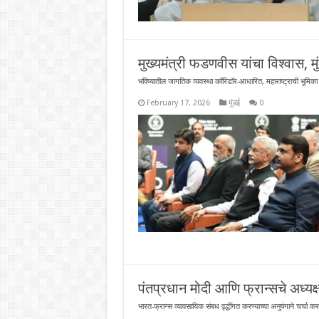
मुख्यमंत्री फडणवीस यांचा विश्वास, म
भविष्यातील जागतिक व्यवस्था कॉरिडॉर-आधारित, महाराष्ट्राची भूमिका 
February 17, 2026
मुंबई
0
पंतप्रधान मोदी आणि फ्रान्सचे अध्यक्ष
भारत-फ्रान्स व्यावसायिक संबध वृद्धींगत करण्याच्या अनुषंगाने चर्चा क