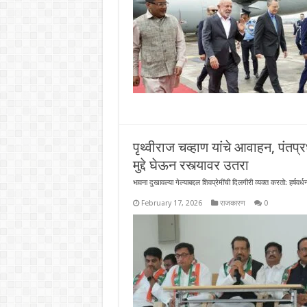
पृथ्वीराज चव्हाण यांचे आवाहन, पंत
मुद्दे घेऊन रस्त्यावर उतरा
भावना दुखावल्या गेल्याबद्दल शिवप्रेमींची दिलगीरी व्यक्त करतो: हर्षवर
February 17, 2026
राजकारण
0