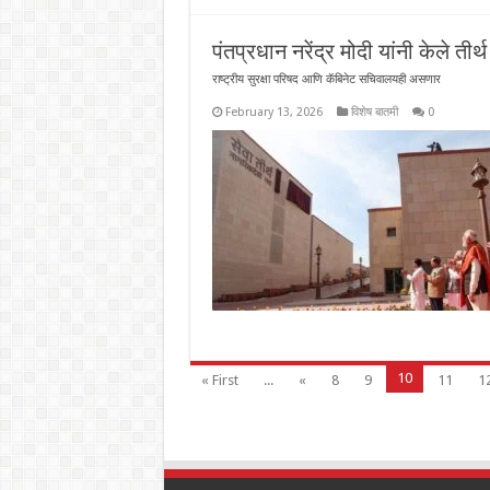
पंतप्रधान नरेंद्र मोदी यांनी केले त
राष्ट्रीय सुरक्षा परिषद आणि कॅबिनेट सचिवालयही असणार
February 13, 2026
विशेष बातमी
0
10
« First
...
«
8
9
11
1