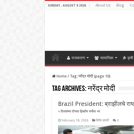
About Us
Blog
Co
SUNDAY , AUGUST 9 2026
राजकारण
सामाजिक
कृषी
Home
/
Tag:
नरेंद्र मोदी
(page 10)
Tag Archives:
नरेंद्र मोदी
Brazil President: ब्राझीलचे राष्ट्
५ दिवसांच्या दौऱ्यात द्विपक्षीय चर्चेवर भर
February 18, 2026
विशेष बातमी
0