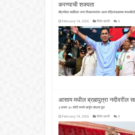
करण्याची शक्यता
बीएनपीला सर्वाधिक जागा मिळाल्यानंतर आता मंत्रिमंडळाच्या शपथविध
February 14, 2026
विशेष बातमी
0
आसाम मधील ब्रह्मपुत्रा नदीवरील सहा
३ हजार ३० कोटी रूपये खर्चुन बांधला पूल
February 14, 2026
विशेष बातमी
0