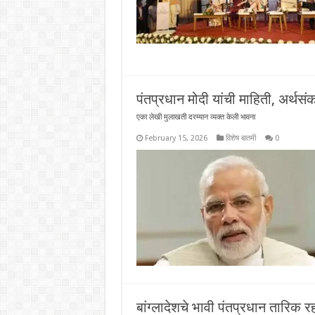
पंतप्रधान मोदी यांची माहिती, अर्थसं
एका लेखी मुलाखती दरम्यान व्यक्त केली भावना
February 15, 2026
विशेष बातमी
0
बांग्लादेशचे भावी पंतप्रधान तारिक र