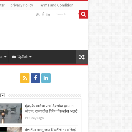
ter
privacy Policy
Terms and Condition
मा
व्हिडीओ
ान
मुंबई वेधशाळेचा पाच दिवसांचा हवामान
अंदाज; राज्यातील विविध जिल्ह्यांना अलर्ट
5 days ago
देशातील मान्सूनच्या स्थितीची छायाचित्रे