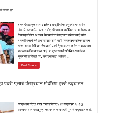
ीची लगबग सुरु
बांग्लादेशात नुकत्याच झालेल्या राष्ट्रीय निवडणूकीत बांग्लादेश
नॅशनलिस्ट पार्टीला अर्थात बीएनपी पक्षाला सर्वोधिक जागा मिळाल्या.
निवडणुकीतील पक्षाच्या विजयानंतर पंतप्रधान नरेंद्र मोदी यांना
बीएनपी पक्षाचे नेते तथा बांग्लादेशाचे भावी पंतप्रधान तारिक रहमान
यांच्या शपथविधी समारंभासाठी आमंत्रित करण्यात येणार असल्याची
शक्यता वर्तविण्यात येत आहे. या प्रकरणाशी परिचित असलेल्या
सूत्रांनी सांगितले की, समारंभासाठी आशिया …
Read More »
 पदरी पुलाचे पंतप्रधान मोदींच्या हस्ते उद्घाटन
पंतप्रधान नरेंद्र मोदी यांनी शनिवारी (१४ फेब्रुवारी २०२६)
आसाममधील ब्रह्मपुत्रा नदीवरील सहा पदरी पुलाचे उद्घाटन केले.