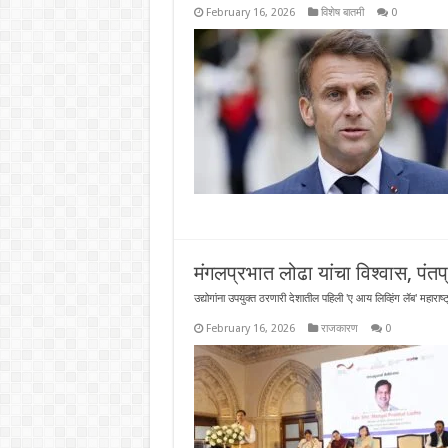
February 16, 2026
विशेष बातमी
0
मंगलप्रभात लोढा यांचा विश्वास, पंतप्
उद्योगांना उपयुक्त ठरणारी देशातील पहिली 'ए आय लिव्हिंग लॅब' महाराष्ट
February 16, 2026
राजकारण
0