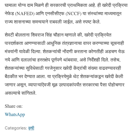
घामाला योग्य दाम मिळणे ही सरकारची प्राथमिकता आहे. ही खरेदी प्रक्रिया
नेफेड (NAFED) आणि एनसीसीएफ (NCCF) या संस्थांच्या माध्यमातून
राज्य शासनाच्या समन्वयाने राबवली जाईल, असे स्पष्ट केले.
शेवटी बोलताना शिवराज सिंह चौहान म्हणाले की, खरेदी प्रक्रियेत
पारदर्शकता आणण्यासाठी आधुनिक तंत्रज्ञानाचा वापर करण्याच्या सूचनाही
मंत्र्यांनी यावेळी दिल्या. शेतकऱ्यांची नोंदणी करताना कोणतीही अडचण येऊ
नये आणि दलालांचा हस्तक्षेप पूर्णपणे थांबवावा, असे निर्देशही दिले. तसेच,
शेतकऱ्यांच्या सुविधेसाठी गरजेनुसार खरेदी केंद्रांची संख्या वाढवण्यावरही
बैठकीत भर देण्यात आला. या प्रक्रियेमुळे थेट शेतकऱ्यांकडून खरेदी केली
जाणार असून, व्यापाऱ्यांऐवजी मूळ उत्पादकांपर्यंत सरकारचा पैसा पोहोचणार
असल्याचे सांगितले.
Share on:
WhatsApp
Categories:
कृषी