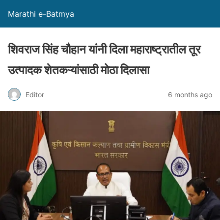
Marathi e-Batmya
शिवराज सिंह चौहान यांनी दिला महाराष्ट्रातील तूर
उत्पादक शेतकऱ्यांसाठी मोठा दिलासा
Editor
6 months ago