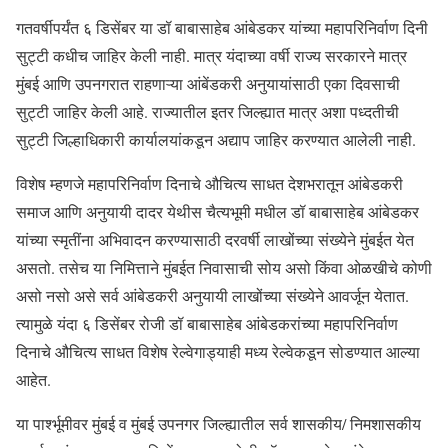
गतवर्षीपर्यंत ६ डिसेंबर या डॉ बाबासाहेब आंबेडकर यांच्या महापरिनिर्वाण दिनी
सुट्टी कधीच जाहिर केली नाही. मात्र यंदाच्या वर्षी राज्य सरकारने मात्र
मुंबई आणि उपनगरात राहणाऱ्या आंबेंडकरी अनुयायांसाठी एका दिवसाची
सुट्टी जाहिर केली आहे. राज्यातील इतर जिल्ह्यात मात्र अशा पध्दतीची
सुट्टी जिल्हाधिकारी कार्यालयांकडून अद्याप जाहिर करण्यात आलेली नाही.
विशेष म्हणजे महापरिनिर्वाण दिनाचे औचित्य साधत देशभरातून आंबेडकरी
समाज आणि अनुयायी दादर येथीस चैत्यभूमी मधील डॉ बाबासाहेब आंबेडकर
यांच्या स्मृतींना अभिवादन करण्यासाठी दरवर्षी लाखोंच्या संख्येने मुंबईत येत
असतो. तसेच या निमित्ताने मुंबईत निवासाची सोय असो किंवा ओळखीचे कोणी
असो नसो असे सर्व आंबेडकरी अनुयायी लाखोंच्या संख्येने आवर्जून येतात.
त्यामुळे यंदा ६ डिसेंबर रोजी डॉ बाबासाहेब आंबेडकरांच्या महापरिनिर्वाण
दिनाचे औचित्य साधत विशेष रेल्वेगाड्याही मध्य रेल्वेकडून सोडण्यात आल्या
आहेत.
या पार्श्भूमीवर मुंबई व मुंबई उपनगर जिल्ह्यातील सर्व शासकीय/ निमशासकीय