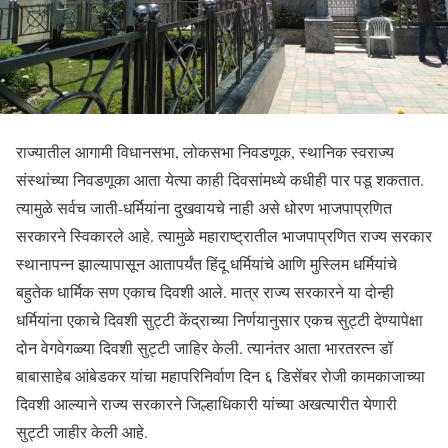
राज्यातील आगामी विधानसभा, लोकसभा निवडणूक, स्थानिक स्वराज्य
संस्थांच्या निवडणूका आता येत्या काही दिवसांमध्ये कधीही पार पडू शकतात.
त्यामुळे सर्वच जाती-धर्मियांना दुखवायचे नाही असे धोरण भाजपाप्रणित
सरकारने स्विकारले आहे. त्यामुळे महाराष्ट्रातील भाजपाप्रणित राज्य सरकार
स्थानापन्न झाल्यापासून आतापर्यंत हिंदू धर्मियांचे आणि मुस्लिम धर्मियांचे
बहुतेक धार्मिक सण एकाच दिवशी आले. मात्र राज्य सरकारने या दोन्ही
धर्मियांना एकाचे दिवशी सुट्टी केंद्राच्या निर्णयानुसार एकच सुट्टी देण्यापेक्षा
दोन वेगवेगळ्या दिवशी सुट्टी जाहिर केली. त्यानंतर आता भारतरत्न डॉ
बाबासाहेब आंबेडकर यांचा महापरिनिर्वाण दिन ६ डिसेंबर रोजी कामकाजाच्या
दिवशी आल्याने राज्य सरकारने जिल्हाधिकारी यांच्या अखत्यारीत येणारी
सुट्टी जाहीर केली आहे.