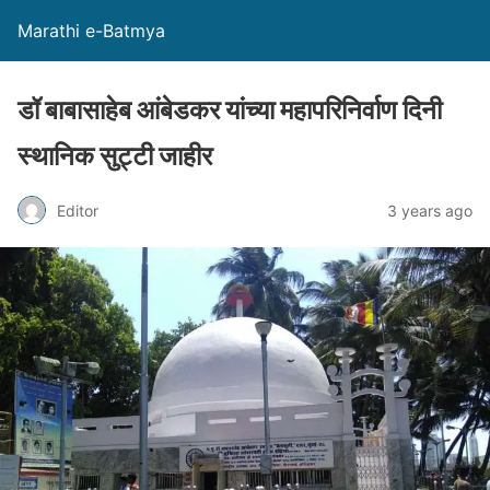
Marathi e-Batmya
डॉ बाबासाहेब आंबेडकर यांच्या महापरिनिर्वाण दिनी
स्थानिक सुट्टी जाहीर
Editor
3 years ago