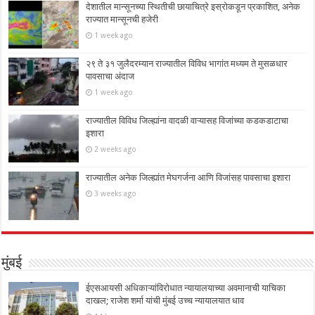
देशातील मान्सूनच्या स्थितीची छायाचित्रे इस्रोकडून प्रकाशित, अनेक
राज्यात मान्सूनची हजेरी
1 week ago
२९ ते ३१ जुलैदरम्यान राज्यातील विविध भागांत मध्यम ते मुसळधार
पावसाचा अंदाज
1 week ago
राज्यातील विविध जिल्ह्यांना वादळी वाऱ्यासह विजांच्या कडकडाटाचा
इशारा
2 weeks ago
राज्यातील अनेक जिल्ह्यांत मेघगर्जना आणि विजांसह पावसाचा इशारा
3 weeks ago
मुंबई
ईएसआयसी अधिकाऱ्यांविरोधात न्यायालयाच्या अवमानाची याचिका
दाखल; राजेश शर्मा यांची मुंबई उच्च न्यायालयात धाव