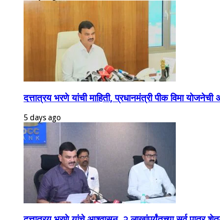
दत्तात्रय भरणे यांची माहिती, प्रधानमंत्री पीक विमा योजनेची
5 days ago
दत्तात्रय भरणे यांचे आश्वासन, २ लाखांपर्यंतच्या सर्व पात्र शे