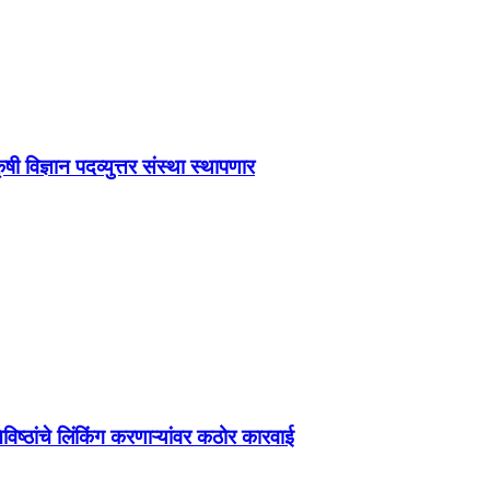
 विज्ञान पदव्युत्तर संस्था स्थापणार
िष्ठांचे लिंकिंग करणाऱ्यांवर कठोर कारवाई