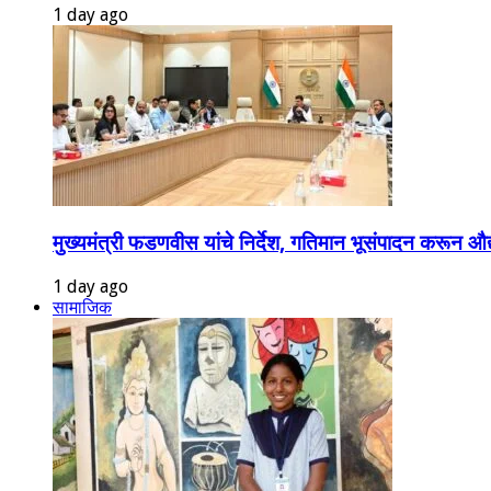
1 day ago
मुख्यमंत्री फडणवीस यांचे निर्देश, गतिमान भूसंपादन करून औद
1 day ago
सामाजिक