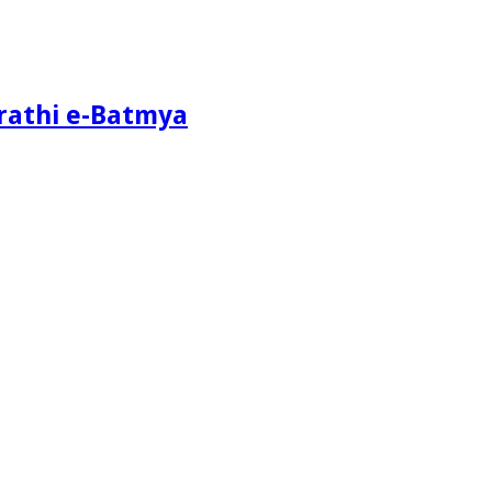
athi e-Batmya