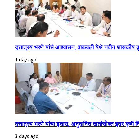
दत्तात्रय भरणे यांचे आश्वासन, वाकवली येथे नवीन शासकीय कृषी
1 day ago
दत्तात्रय भरणे यांचा इशारा, अनुदानित खतांसोबत इतर कृषी निव
3 days ago