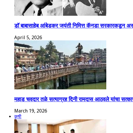
डॉ बाबासाहेब आंबेडकर जयंती निमित्त कॅनडा सरकारकडून अस
April 5, 2026
महाड चवदार तळे सत्याग्रह दिनी रामदास आठवले यांचा सत्का
March 19, 2026
कृषी