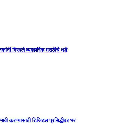
ांनी गिरवले व्यवहारिक मराठीचे धडे
्रभावी करण्यासाठी डिजिटल प्रसिद्धीवर भर