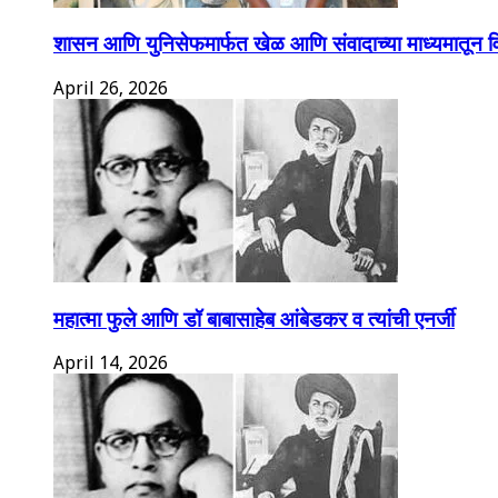
शासन आणि युनिसेफमार्फत खेळ आणि संवादाच्या माध्यमातून विद्य
April 26, 2026
महात्मा फुले आणि डॉ बाबासाहेब आंबेडकर व त्यांची एनर्जी
April 14, 2026