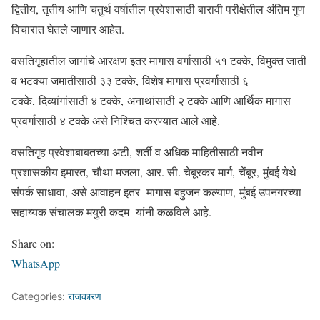
द्वितीय, तृतीय आणि चतुर्थ वर्षातील प्रवेशासाठी बारावी परीक्षेतील अंतिम गुण
विचारात घेतले जाणार आहेत.
वसतिगृहातील जागांचे आरक्षण इतर मागास वर्गासाठी ५१ टक्के, विमुक्त जाती
व भटक्या जमातींसाठी ३३ टक्के, विशेष मागास प्रवर्गासाठी ६
टक्के, दिव्यांगांसाठी ४ टक्के, अनाथांसाठी २ टक्के आणि आर्थिक मागास
प्रवर्गासाठी ४ टक्के असे निश्चित करण्यात आले आहे.
वसतिगृह प्रवेशाबाबतच्या अटी, शर्ती व अधिक माहितीसाठी नवीन
प्रशासकीय इमारत, चौथा मजला, आर. सी. चेबूरकर मार्ग, चेंबूर, मुंबई येथे
संपर्क साधावा, असे आवाहन इतर मागास बहुजन कल्याण, मुंबई उपनगरच्या
सहाय्यक संचालक मयुरी कदम यांनी कळविले आहे.
Share on:
WhatsApp
Categories:
राजकारण