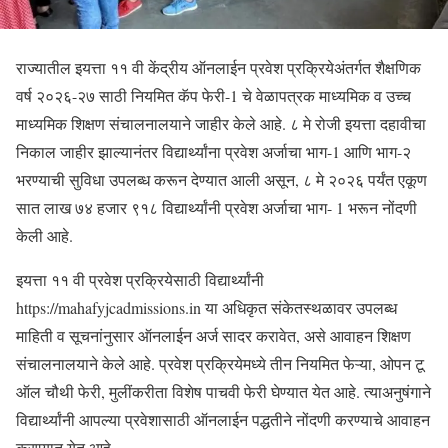
राज्यातील इयत्ता ११ वी केंद्रीय ऑनलाईन प्रवेश प्रक्रियेअंतर्गत शैक्षणिक
वर्ष २०२६-२७ साठी नियमित कॅप फेरी-1 चे वेळापत्रक माध्यमिक व उच्च
माध्यमिक शिक्षण संचालनालयाने जाहीर केले आहे. ८ मे रोजी इयत्ता दहावीचा
निकाल जाहीर झाल्यानंतर विद्यार्थ्यांना प्रवेश अर्जाचा भाग-1 आणि भाग-२
भरण्याची सुविधा उपलब्ध करून देण्यात आली असून, ८ मे २०२६ पर्यंत एकूण
सात लाख ७४ हजार ९१८ विद्यार्थ्यांनी प्रवेश अर्जाचा भाग- 1 भरून नोंदणी
केली आहे.
इयत्ता ११ वी प्रवेश प्रक्रियेसाठी विद्यार्थ्यांनी
https://mahafyjcadmissions.in या अधिकृत संकेतस्थळावर उपलब्ध
माहिती व सूचनांनुसार ऑनलाईन अर्ज सादर करावेत, असे आवाहन शिक्षण
संचालनालयाने केले आहे. प्रवेश प्रक्रियेमध्ये तीन नियमित फेऱ्या, ओपन टू
ऑल चौथी फेरी, मुलींकरीता विशेष पाचवी फेरी घेण्यात येत आहे. त्याअनुषंगाने
विद्यार्थ्यांनी आपल्या प्रवेशासाठी ऑनलाईन पद्धतीने नोंदणी करण्याचे आवाहन
करण्यात येत आहे.