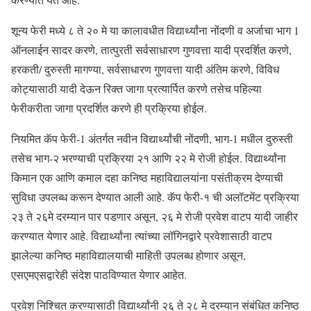
शून्य फेरी मध्ये ८ ते २० मे या कालावधीत विद्यार्थ्यांना नोंदणी व अर्जाचा भाग 1
ऑनलाईन सादर करणे, तात्पुरती सर्वसाधारण गुणवत्ता यादी प्रदर्शित करणे,
हरकती/ दुरुस्ती मागण्या, सर्वसाधारण गुणवत्ता यादी अंतिम करणे, विविध
कोट्यासाठी यादी देऊन रिक्त जागा प्रत्यार्पित करणे तसेच पहिल्या
फेरीकरीता जागा प्रदर्शित करणे ही प्रक्रिया होईल.
नियमित कॅप फेरी-1 अंतर्गत नवीन विद्यार्थ्यांची नोंदणी, भाग-1 मधील दुरुस्ती
तसेच भाग-२ भरण्याची प्रक्रिया २१ आणि २२ मे रोजी होईल. विद्यार्थ्यांना
किमान एक आणि कमाल दहा कनिष्ठ महाविद्यालयांना पसंतीक्रम देण्याची
सुविधा उपलब्ध करून देण्यात आली आहे. कॅप फेरी-१ ची अलॉटमेंट प्रक्रिया
२३ ते २६मे दरम्यान पार पडणार असून, २६ मे रोजी प्रवेश वाटप यादी जाहीर
करण्यात येणार आहे. विद्यार्थ्यांना त्यांच्या लॉगिनद्वारे प्रवेशासाठी वाटप
झालेल्या कनिष्ठ महाविद्यालयाची माहिती उपलब्ध होणार असून,
एसएमएसद्वारेही संदेश पाठविण्यात येणार आहेत.
प्रवेश निश्चित करण्यासाठी विद्यार्थ्यांनी २६ ते २८ मे दरम्यान संबंधित कनिष्ठ