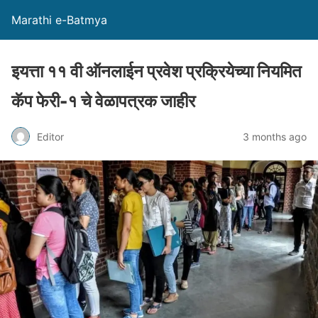
Marathi e-Batmya
इयत्ता ११ वी ऑनलाईन प्रवेश प्रक्रियेच्या नियमित
कॅप फेरी-१ चे वेळापत्रक जाहीर
Editor
3 months ago