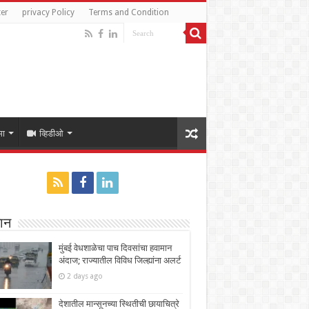
ter
privacy Policy
Terms and Condition
मा
व्हिडीओ
ान
मुंबई वेधशाळेचा पाच दिवसांचा हवामान
अंदाज; राज्यातील विविध जिल्ह्यांना अलर्ट
2 days ago
देशातील मान्सूनच्या स्थितीची छायाचित्रे