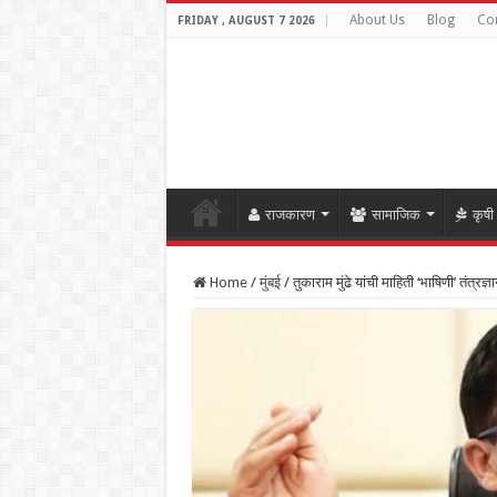
About Us
Blog
Con
FRIDAY , AUGUST 7 2026
राजकारण
सामाजिक
कृषी
Home
/
मुंबई
/
तुकाराम मुंढे यांची माहिती ‘भाषिणी’ तंत्रज