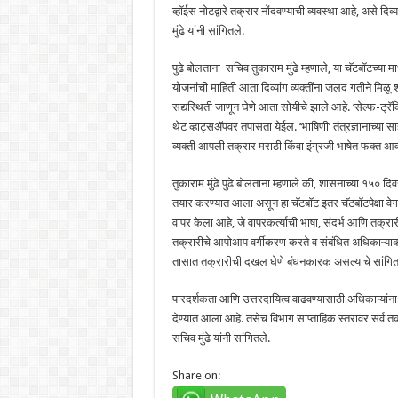
व्हॉईस नोटद्वारे तक्रार नोंदवण्याची व्यवस्था आहे, असे दि
मुंढे यांनी सांगितले.
पुढे बोलताना सचिव तुकाराम मुंढे म्हणाले, या चॅटबॉटच्या म
योजनांची माहिती आता दिव्यांग व्यक्तींना जलद गतीने मिळू 
सद्यस्थिती जाणून घेणे आता सोयीचे झाले आहे. ‘सेल्फ-ट्रॅकि
थेट व्हाट्सॲपवर तपासता येईल. ‘भाषिणी’ तंत्रज्ञानाच्या स
व्यक्ती आपली तक्रार मराठी किंवा इंग्रजी भाषेत फक्त आ
तुकाराम मुंढे पुढे बोलताना म्हणाले की, शासनाच्या १५० दिवस
तयार करण्यात आला असून हा चॅटबॉट इतर चॅटबॉटपेक्षा व
वापर केला आहे, जे वापरकर्त्याची भाषा, संदर्भ आणि तक्र
तक्रारीचे आपोआप वर्गीकरण करते व संबंधित अधिकाऱ्याकड
तासात तक्रारीची दखल घेणे बंधनकारक असल्याचे सांगित
पारदर्शकता आणि उत्तरदायित्व वाढवण्यासाठी अधिकाऱ्यांना
देण्यात आला आहे. तसेच विभाग साप्ताहिक स्तरावर सर्व त
सचिव मुंढे यांनी सांगितले.
Share on: