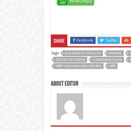
WhatsApp
Facebook
Twitter
Share
Tags
BHASHINI TECHNOLOGY
DIVYANG
SPECIAL PROVISION
TUKARAM MUNDHE
च
भाषिणी अंतर्गत तक्रार दाखल करता येणार
सचिव
About Editor