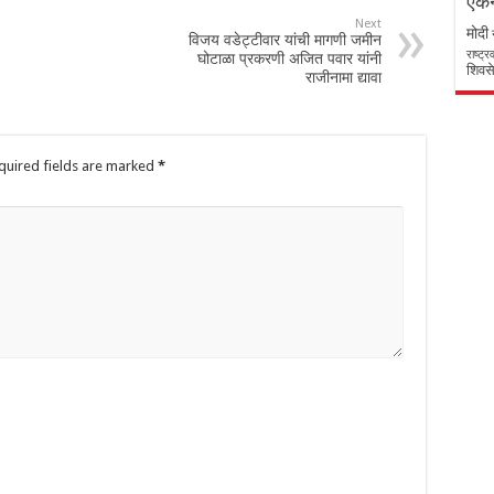
एकन
Next
मोदी
विजय वडेट्टीवार यांची मागणी जमीन
राष्ट्
घोटाळा प्रकरणी अजित पवार यांनी
शिवसे
राजीनामा द्यावा
quired fields are marked
*