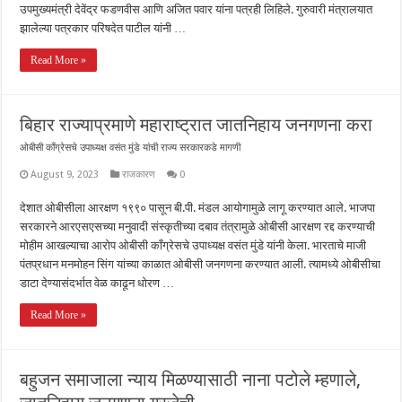
उपमुख्यमंत्री देवेंद्र फडणवीस आणि अजित पवार यांना पत्रही लिहिले. गुरुवारी मंत्रालयात
झालेल्या पत्रकार परिषदेत पाटील यांनी …
Read More »
बिहार राज्याप्रमाणे महाराष्ट्रात जातनिहाय जनगणना करा
ओबीसी काँग्रेसचे उपाध्यक्ष वसंत मुंडे यांची राज्य सरकारकडे मागणी
August 9, 2023
राजकारण
0
देशात ओबीसीला आरक्षण १९९० पासून बी.पी. मंडल आयोगामुळे लागू करण्यात आले. भाजपा
सरकारने आरएसएसच्या मनुवादी संस्कृतीच्या दबाव तंत्रामुळे ओबीसी आरक्षण रद्द करण्याची
मोहीम आखल्याचा आरोप ओबीसी काँग्रेसचे उपाध्यक्ष वसंत मुंडे यांनी केला. भारताचे माजी
पंतप्रधान मनमोहन सिंग यांच्या काळात ओबीसी जनगणना करण्यात आली. त्यामध्ये ओबीसीचा
डाटा देण्यासंदर्भात वेळ काढून धोरण …
Read More »
बहुजन समाजाला न्याय मिळण्यासाठी नाना पटोले म्हणाले,