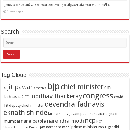
गुलाबराव पाटील यांचे आदेश, न्हावा-शेवा टप्पा-३ पाणीपुरवठा योजनेच्या कामांना गती द्या
1 week ago
Search
Tag Cloud
bjp
chief minister
ajit pawar
cm
america
congress
cm uddhav thackeray
fadnavis
covid-
devendra fadnavis
19
deputy chief minister
eknath shinde
jayant patil
farmers
mahavikas aghadi
india
ncp
narendra modi
nana patole
mumbai
NCP-
prime minister
pm narendra modi
rahul gandhi
Sharadchandra Pawar