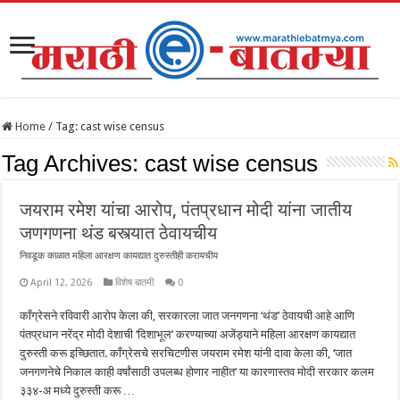
Home
/
Tag:
cast wise census
Tag Archives:
cast wise census
जयराम रमेश यांचा आरोप, पंतप्रधान मोदी यांना जातीय
जणगणना थंड बस्त्यात ठेवायचीय
निवडूक काळात महिला आरक्षण कायद्यात दुरुस्तीही करायचीय
April 12, 2026
विशेष बातमी
0
काँग्रेसने रविवारी आरोप केला की, सरकारला जात जनगणना ‘थंड’ ठेवायची आहे आणि
पंतप्रधान नरेंद्र मोदी देशाची ‘दिशाभूल’ करण्याच्या अजेंड्याने महिला आरक्षण कायद्यात
दुरुस्ती करू इच्छितात. काँग्रेसचे सरचिटणीस जयराम रमेश यांनी दावा केला की, ‘जात
जनगणनेचे निकाल काही वर्षांसाठी उपलब्ध होणार नाहीत’ या कारणास्तव मोदी सरकार कलम
३३४-अ मध्ये दुरुस्ती करू …