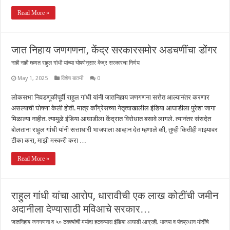
Read More »
जात निहाय जणगणना, केंद्र सरकारसमोर अडचणींचा डोंगर
नाही नाही म्हणत राहुल गांधी यांच्या घोषणेनुसार केंद्र सरकारचा निर्णय
May 1, 2025
विशेष बातमी
0
लोकसभा निवडणूकीपूर्वी राहुल गांधी यांनी जातनिहाय जणगणना सत्तेत आल्यानंतर करणार
असल्याची घोषणा केली होती. मात्र काँग्रेसच्या नेतृत्वाखालील इंडिया आघाडीला पुरेशा जागा
मिळाल्या नाहीत. त्यामुळे इंडिया आघाडीला केंद्रात विरोधात बसावे लागले. त्यानंतर संसदेत
बोलताना राहुल गांधी यांनी सत्ताधारी भाजपाला आव्हान देत म्हणाले की, तुम्ही कितीही माझ्यावर
टीका करा, माझी मस्करी करा …
Read More »
राहुल गांधी यांचा आरोप, धारावीची एक लाख कोटींची जमीन
अदानीला देण्यासाठी मविआचे सरकार…
जातनिहाय जनगणना व ५० टक्क्यांची मर्यादा हटवण्यास इंडिया आघाडी आग्रही, भाजपा व पंतप्रधान मोदींचे