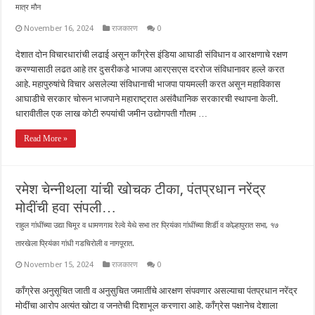
मात्र मौन
November 16, 2024
राजकारण
0
देशात दोन विचारधारांची लढाई असून काँग्रेस इंडिया आघाडी संविधान व आरक्षणाचे रक्षण
करण्यासाठी लढत आहे तर दुसरीकडे भाजपा आरएसएस दररोज संविधानावर हल्ले करत
आहे. महापुरुषांचे विचार असलेल्या संविधानाची भाजपा पायमल्ली करत असून महाविकास
आघाडीचे सरकार चोरून भाजपाने महाराष्ट्रात असंवैधानिक सरकारची स्थापना केली.
धारावीतील एक लाख कोटी रुपयांची जमीन उद्योगपती गौतम …
Read More »
रमेश चेन्नीथला यांची खोचक टीका, पंतप्रधान नरेंद्र
मोदींची हवा संपली…
राहुल गांधींच्या उद्या चिमूर व धामणगाव रेल्वे येथे सभा तर प्रियंका गांधींच्या शिर्डी व कोल्हापुरात सभा, १७
तारखेला प्रियंका गांधी गडचिरोली व नागपूरात.
November 15, 2024
राजकारण
0
काँग्रेस अनुसूचित जाती व अनुसुचित जमातींचे आरक्षण संपवणार असल्याचा पंतप्रधान नरेंद्र
मोदींचा आरोप अत्यंत खोटा व जनतेची दिशाभूल करणारा आहे. काँग्रेस पक्षानेच देशाला