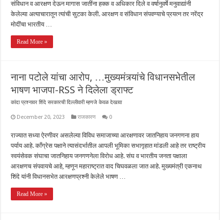
संविधान व आरक्षण देऊन मागास जातींना हक्क व अधिकार दिले व वर्षानुवर्षे मनुवाद्यांनी
केलेल्या अत्याचारातून त्यांची सुटका केली. आरक्षण व संविधान संपवण्याचे प्रयत्न तर नरेंद्र
मोदींचा भारतीय …
Read More »
नाना पटोले यांचा आरोप, …मुख्यमंत्र्यांचे विधानसभेतील
भाषण भाजपा-RSS ने दिलेला ड्राफ्ट
कांदा प्रश्नावर शिंदे सरकारची दिल्लीवारी म्हणजे केवळ देखावा
December 20, 2023
राजकारण
0
राज्यात सध्या ऐरणीवर असलेल्या विविध समाजाच्या आरक्षणावर जातनिहाय जनगणना हाय
पर्याय आहे. काँग्रेस पक्षाने त्यासंदर्भातील आपली भूमिका सभागृहात मांडली आहे तर राष्ट्रीय
स्वयंसेवक संघाचा जातनिहाय जनगणनेला विरोध आहे. संघ व भारतीय जनता पक्षाला
आरक्षणच संपवायचे आहे, म्हणून महाराष्ट्रात वाद चिघवळला जात आहे. मुख्यमंत्री एकनाथ
शिंदे यांनी विधानसभेत आरक्षणप्रश्नी केलेले भाषण …
Read More »