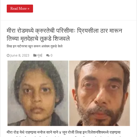
Read More »
मीरा रोडमध्ये क्रुरतेची परिसीमाः प्रियसीला ठार मारून
तिच्या मृतदेहाचे तुकडे शिजवले
लिव्ह इन पार्टनरचा खून करून असंख्य तुकडे केले
June 8, 2023
मुंबई
0
मीरा रोड येथे राहणार्‍या मनोज साने याने ४ जून रोजी लिव्ह इन रिलेशनशिपमध्ये राहणार्‍या