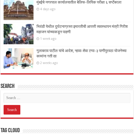
मुंबईचे नगरपाल कार्यालयातील बेलिफ-लिपिक परीक्षा ६ सप्टेंबरला
4 days ago
भिवंडी येथील दुर्घटनाग्रस्त इमारतीची आपत्ती व्यवस्थापन मंत्री गिरीश
महाजन यांच्याकडून पाहणी
1 week ago
गुलाबराव पाटील यांचे आदेश, न्हावा-शेवा टप्पा-३ पाणीपुरवठा योजनेच्या
कामांना गती द्या
2 weeks ago
Search
Tag Cloud