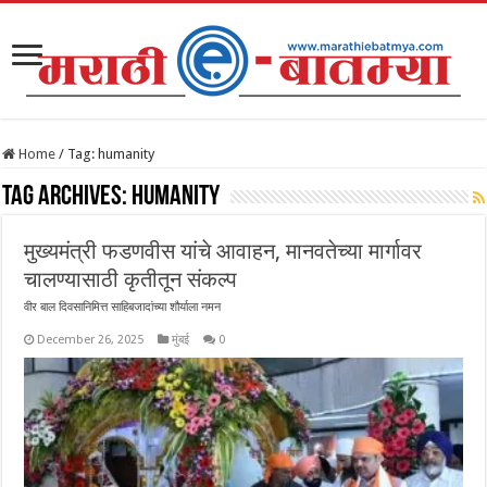
Home
/
Tag:
humanity
Tag Archives:
humanity
मुख्यमंत्री फडणवीस यांचे आवाहन, मानवतेच्या मार्गावर
चालण्यासाठी कृतीतून संकल्प
वीर बाल दिवसानिमित्त साहिबजादांच्या शौर्याला नमन
December 26, 2025
मुंबई
0