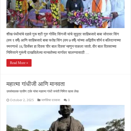
शीख पंथीयांचे दहावे गुरू श्री गुरु गोविंद सिंगजी यांचे सुपुत्र साहिबजादे बाबा जोरावर सिंग
(वय ९ वर्षे) आणि साहिबजादे बाबा फतेह सिंग (वय ७ वर्षे) यांच्या अद्वितीय शौर्य व बलिदानाच्या
स्मरणार्थ २६ डिसेंबर हा दिवस ‘वीर बाल दिवस’ म्हणून पाळला जातो. वीर बाल दिवसाच्या
निमित्ताने गुरूंनी दाखविलेल्या मानवतेच्या मार्गावर चालण्यासाठी …
Read More »
महात्मा गांधीजी आणि मानवता
उपसंचालक प्रवीण टाके यांचा महात्मा गांधी जयंती निमित्त खास लेख
October 2, 2025
जाणीवेचा दरवाजा
0