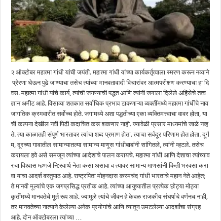
२ ऑक्टोबर महात्मा गांधी यांची जयंती. महात्मा गांधी यांच्या कार्यकर्तृत्वाला स्मरण करून नव्याने
प्रेरणा घेऊन पुढे जाण्याचा तसेच त्यांच्या मानवतावादी विचारांवर आत्मपरीक्षण करण्याचा हा दि
वस. महात्मा गांधी यांचे कार्य, त्यांची जगण्याची पद्धत आणि त्यांनी जगाला दिलेले अहिंसेचे तत्व
ज्ञान अमीट आहे. विसाव्या शतकात सर्वाधिक प्रभाव टाकणाऱ्या व्यक्तींमध्ये महात्मा गांधींचे नाव
जागतिक क्रमवारीत सर्वोच्च होते. जगामध्ये अशा पद्धतीच्या एका व्यक्तिमत्त्वाचा वावर होता, या
ची कल्पना देखील नवी पिढी कदाचित करू शकणार नाही. ज्यावेळी प्रसार माध्यमांचे जाळे नव्ह
ते. त्या काळातही संपूर्ण भारतावर त्यांचा शब्द प्रमाण होता. त्याचा सर्वदूर परिणाम होत होता. दूर्ग
म, दूरच्या गावातील सामान्यातल्या सामान्य माणूस गांधीबाबांनी सांगितले, त्यांनी म्हटले. तसेच
करायला हवे असे समजून त्यांच्या आदेशाचे पालन करायचे. महात्मा गांधी आणि देशाचा त्यांच्याव
रचा विश्वास म्हणजे नि:स्वार्थ नेता कसा असावा व त्यावर सामान्य माणसांनी किती भरवसा करा
वा याचा आदर्श वस्तुपाठ आहे. राष्ट्रपिता मोहनदास करमचंद गांधी भारताचे महान नेते आहेत;
ते मानवी मूल्यांचे एक जगप्रसिद्ध प्रतीक आहे. त्यांच्या आयुष्यातील प्रत्येक छोट्या मोठ्या
कृतींमध्ये मानवतेचे मूर्त रूप आहे. ज्यामुळे त्यांचे जीवन हे केवळ राजकीय संघर्षाचे वर्णनच नाही,
तर मानवतेच्या नात्याने केलेल्या अनेक प्रयोगांचे आणि त्यातून उमटलेल्या आदर्शांचा संग्रह
आहे. दोन ऑक्टोबरला त्यांच्या …