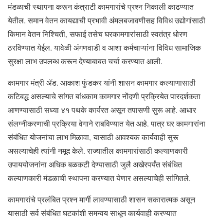
मंडळाची स्थापना करून कंत्राटी कामगारांचे प्रश्न निकाली काढण्यात
येतील. समान वेतन कायद्याची प्रभावी अंमलबजावणीसह विविध उद्योगांसाठी
किमान वेतन निश्चिती, सफाई तसेच घरकामगारांसाठी स्वतंत्र धोरण
ठरविण्यात येईल. यावेळी अंगणवाडी व आशा कर्मचाऱ्यांना विविध सामाजिक
सुरक्षा लाभ उपलब्ध करून देण्याबाबत चर्चा करण्यात आली.
कामगार मंत्री ॲड. आकाश फुंडकर यांनी शासन कामगार कल्याणासाठी
कटिबद्ध असल्याचे सांगत बांधकाम कामगार नोंदणी प्रक्रियेत पारदर्शकता
आणण्यासाठी सध्या ४१ पथके कार्यरत असून तपासणी सुरू आहे. आधार
संलग्नीकरणाची प्रक्रिया वेगाने राबविण्यात येत आहे. पात्र घर कामगारांना
संबंधित योजनांचा लाभ मिळावा, यासाठी आवश्यक कार्यवाही सुरू
असल्याचेही त्यांनी नमूद केले. राज्यातील कामगारांसाठी कल्याणकारी
उपाययोजनांना अधिक बळकटी देण्यासाठी जुलै अखेरपर्यंत संबंधित
कल्याणकारी मंडळाची स्थापना करण्यात येणार असल्याचेही सांगितले.
कामगारांचे प्रलंबित प्रश्न मार्गी लावण्यासाठी शासन सकारात्मक असून
यासाठी सर्व संबंधित घटकांशी समन्वय साधून कार्यवाही करण्यात