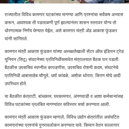
राज्यातील विविध कामगार घटकांच्या मागण्या आणि प्रश्नांचा सर्वंकष अभ्यास
करून, आवश्यक ती पडताळणी पूर्ण झाल्यानंतर शासन स्तरावर योग्य तो
धोरणात्मक निर्णय घेण्यात येईल, असे कामगार मंत्री ॲड आकाश फुंडकर
यांनी सांगितले.
कामगार मंत्री आकाश फुंडकर यांच्या अध्यक्षतेखाली सेंटर ऑफ इंडियन ट्रेड
युनियन (सिटू) संघटनेच्या प्रतिनिधींसमावेत मंत्रालयात बैठक पार पडली.
बैठकीस उपसचिव स्वप्नील कापडणीस, उपसचिव रोशनी कदम, संघटनेचे
प्रतिनिधी आबासाहेब चौगुले, धर्मा कांबळे, अशोक थोरात, किरण मोघे आदी
उपस्थित होते.
या बैठकीत कंत्राटी, बांधकाम, घरकामगार, अंगणवाडी व आशा कर्मचाऱ्यांसह
विविध घटकांच्या प्रलंबित मागण्यांवर सविस्तर चर्चा करण्यात आली.
कामगार मंत्री आकाश फुंडकर म्हणाले, विविध उद्योग क्षेत्रांतील असंघटित
कामगारांच्या प्रश्नांचे पुनरावलोकन करण्यात यावे. किमान वेतन सल्लागार