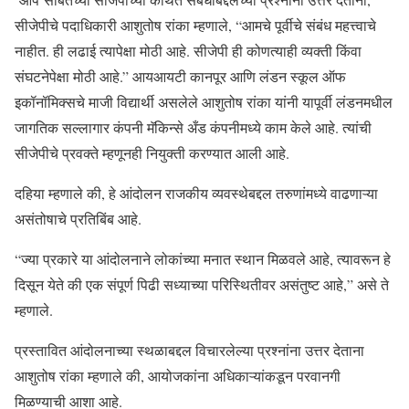
सीजेपीचे पदाधिकारी आशुतोष रांका म्हणाले, “आमचे पूर्वीचे संबंध महत्त्वाचे
नाहीत. ही लढाई त्यापेक्षा मोठी आहे. सीजेपी ही कोणत्याही व्यक्ती किंवा
संघटनेपेक्षा मोठी आहे.” आयआयटी कानपूर आणि लंडन स्कूल ऑफ
इकॉनॉमिक्सचे माजी विद्यार्थी असलेले आशुतोष रांका यांनी यापूर्वी लंडनमधील
जागतिक सल्लागार कंपनी मॅकिन्से अँड कंपनीमध्ये काम केले आहे. त्यांची
सीजेपीचे प्रवक्ते म्हणूनही नियुक्ती करण्यात आली आहे.
दहिया म्हणाले की, हे आंदोलन राजकीय व्यवस्थेबद्दल तरुणांमध्ये वाढणाऱ्या
असंतोषाचे प्रतिबिंब आहे.
“ज्या प्रकारे या आंदोलनाने लोकांच्या मनात स्थान मिळवले आहे, त्यावरून हे
दिसून येते की एक संपूर्ण पिढी सध्याच्या परिस्थितीवर असंतुष्ट आहे,” असे ते
म्हणाले.
प्रस्तावित आंदोलनाच्या स्थळाबद्दल विचारलेल्या प्रश्नांना उत्तर देताना
आशुतोष रांका म्हणाले की, आयोजकांना अधिकाऱ्यांकडून परवानगी
मिळण्याची आशा आहे.