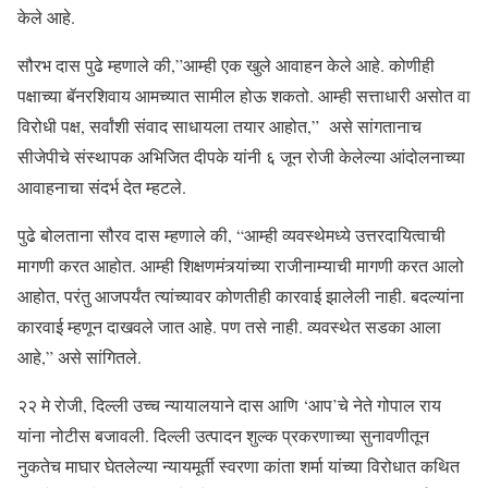
केले आहे.
सौरभ दास पुढे म्हणाले की,”आम्ही एक खुले आवाहन केले आहे. कोणीही
पक्षाच्या बॅनरशिवाय आमच्यात सामील होऊ शकतो. आम्ही सत्ताधारी असोत वा
विरोधी पक्ष, सर्वांशी संवाद साधायला तयार आहोत,” असे सांगतानाच
सीजेपीचे संस्थापक अभिजित दीपके यांनी ६ जून रोजी केलेल्या आंदोलनाच्या
आवाहनाचा संदर्भ देत म्हटले.
पुढे बोलताना सौरव दास म्हणाले की, “आम्ही व्यवस्थेमध्ये उत्तरदायित्वाची
मागणी करत आहोत. आम्ही शिक्षणमंत्र्यांच्या राजीनाम्याची मागणी करत आलो
आहोत, परंतु आजपर्यंत त्यांच्यावर कोणतीही कारवाई झालेली नाही. बदल्यांना
कारवाई म्हणून दाखवले जात आहे. पण तसे नाही. व्यवस्थेत सडका आला
आहे,” असे सांगितले.
२२ मे रोजी, दिल्ली उच्च न्यायालयाने दास आणि ‘आप’चे नेते गोपाल राय
यांना नोटीस बजावली. दिल्ली उत्पादन शुल्क प्रकरणाच्या सुनावणीतून
नुकतेच माघार घेतलेल्या न्यायमूर्ती स्वरणा कांता शर्मा यांच्या विरोधात कथित