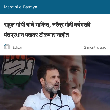
Marathi e-Batmya
राहुल गांधी यांचे भाकित, नरेंद्र मोदी वर्षभरही
पंतप्रधान पदावर टीकणार नाहीत
Editor
2 months ago