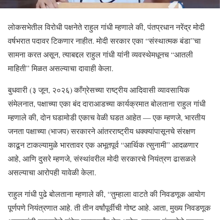
लोकसभेतील विरोधी पक्षनेते राहुल गांधी म्हणाले की, पंतप्रधान नरेंद्र मोदी
वर्षभरात पदावर टिकणार नाहीत. मोदी सरकार एका “संस्थात्मक बंडा”चा
सामना करत असून, त्याबद्दल राहुल गांधी यांनी व्यवस्थेमधूनच “आतली
माहिती” मिळत असल्याचा दावाही केला.
बुधवारी (३ जून, २०२६) काँग्रेसच्या राष्ट्रीय आदिवासी व्यावसायिक
संमेलनात, पक्षाच्या एका बंद दाराआडच्या कार्यक्रमात बोलताना राहुल गांधी
म्हणाले की, दोन घडामोडी एकाच वेळी घडत आहेत — एक म्हणजे, भारतीय
जनता पक्षाच्या (भाजप) सरकारने आंतरराष्ट्रीय धक्क्यांपासूनचे संरक्षण
काढून टाकल्यामुळे भारतावर एक अभूतपूर्व “आर्थिक त्सुनामी” आदळणार
आहे, आणि दुसरे म्हणजे, संस्थांवरील मोदी सरकारचे नियंत्रण ढासळले
असल्याचा आरोपही यावेळी केला.
राहुल गांधी पुढे बोलताना म्हणाले की, “तुम्हाला वाटते की निवडणूक आयोग
पूर्णपणे नियंत्रणात आहे. ती तीन वर्षांपूर्वीची गोष्ट आहे. आता, मुख्य निवडणूक