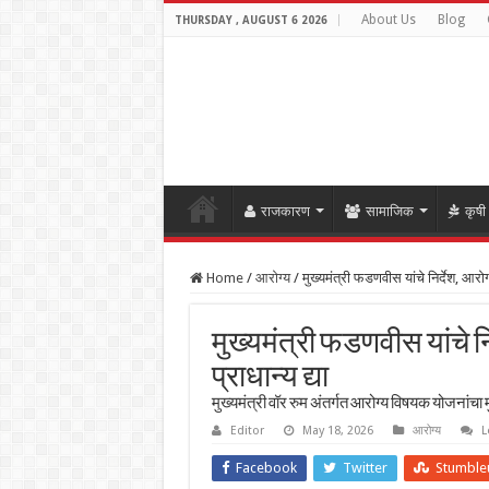
About Us
Blog
THURSDAY , AUGUST 6 2026
राजकारण
सामाजिक
कृषी
Home
/
आरोग्य
/
मुख्यमंत्री फडणवीस यांचे निर्देश, आरोग्य
मुख्यमंत्री फडणवीस यांचे निर
प्राधान्य द्या
मुख्यमंत्री वॉर रुम अंतर्गत आरोग्य विषयक योजनांचा म
Editor
May 18, 2026
आरोग्य
L
Facebook
Twitter
Stumble