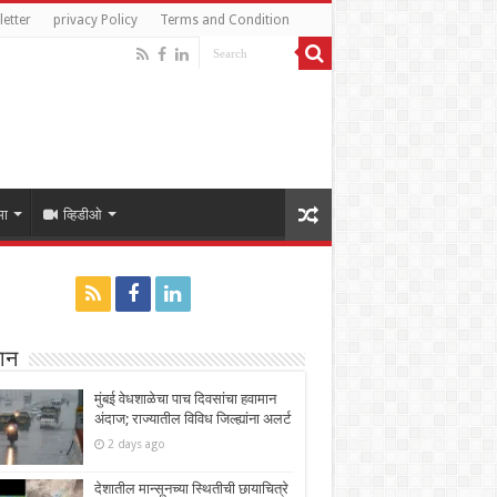
etter
privacy Policy
Terms and Condition
मा
व्हिडीओ
ान
मुंबई वेधशाळेचा पाच दिवसांचा हवामान
अंदाज; राज्यातील विविध जिल्ह्यांना अलर्ट
2 days ago
देशातील मान्सूनच्या स्थितीची छायाचित्रे