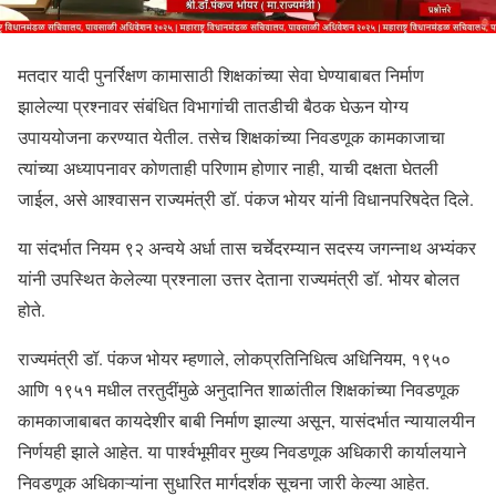
मतदार यादी पुनर्रिक्षण कामासाठी शिक्षकांच्या सेवा घेण्याबाबत निर्माण
झालेल्या प्रश्नावर संबंधित विभागांची तातडीची बैठक घेऊन योग्य
उपाययोजना करण्यात येतील. तसेच शिक्षकांच्या निवडणूक कामकाजाचा
त्यांच्या अध्यापनावर कोणताही परिणाम होणार नाही, याची दक्षता घेतली
जाईल, असे आश्वासन राज्यमंत्री डॉ. पंकज भोयर यांनी विधानपरिषदेत दिले.
या संदर्भात नियम ९२ अन्वये अर्धा तास चर्चेदरम्यान सदस्य जगन्नाथ अभ्यंकर
यांनी उपस्थित केलेल्या प्रश्नाला उत्तर देताना राज्यमंत्री डॉ. भोयर बोलत
होते.
राज्यमंत्री डॉ. पंकज भोयर म्हणाले, लोकप्रतिनिधित्व अधिनियम, १९५०
आणि १९५१ मधील तरतुदींमुळे अनुदानित शाळांतील शिक्षकांच्या निवडणूक
कामकाजाबाबत कायदेशीर बाबी निर्माण झाल्या असून, यासंदर्भात न्यायालयीन
निर्णयही झाले आहेत. या पार्श्वभूमीवर मुख्य निवडणूक अधिकारी कार्यालयाने
निवडणूक अधिकाऱ्यांना सुधारित मार्गदर्शक सूचना जारी केल्या आहेत.