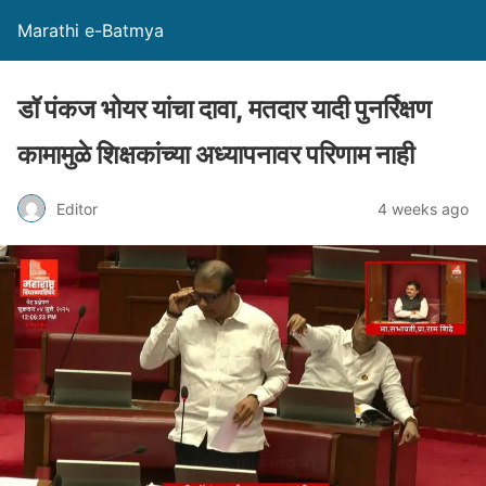
Marathi e-Batmya
डॉ पंकज भोयर यांचा दावा, मतदार यादी पुनर्रिक्षण
कामामुळे शिक्षकांच्या अध्यापनावर परिणाम नाही
Editor
4 weeks ago