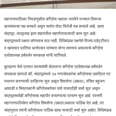
महानगरपालिका निवडणुकीत काँग्रेस पक्षाला जनतेने राज्यात तिसऱ्या
क्रमांकाचा पक्ष बनवले असून सर्वात मोठा विरोधी पक्ष बनवले आहे. आता
चंद्रपूर, लातूरसह इतर शहरातील महापौरपदासाठी काम सुरु आहे.
चंद्रपूरमध्ये पक्षात कोणताच वाद नाही, विधिमंडळ पक्षनेते विजय वडेट्टीवार
व खासदार प्रतिभा धानोरकर यांच्यात योग्य समन्वय असल्याचे काँग्रेस
प्रदेशाध्यक्ष हर्षवर्धन सपकाळ यांनी सांगितले.
बुलढाणा येथे प्रसार माध्यमांशी बोलताना काँग्रेस प्रदेशाध्यक्ष हर्षवर्धन
सपकाळ म्हणाले की, चंद्रपूरमध्ये २७ नगरसेवकांचा काँग्रेसचा एकत्रित गट
स्थापन करण्याची प्रक्रिया सुरु असून शिवसेना (उबाठा), वंचित बहुजन
आघाडी व मित्रपक्षांनी काँग्रेसबरोबर यावे यासाठीही चर्चा सुरु असून
चंद्रपूरमध्येही काँग्रेसचा महापौर बनवण्याचा प्रयत्न सुरु आहे. परभणी
महानगरपालिकेत काँग्रेस शिवसेना (उबाठा)पक्षाला पाठिंबा देत आहे, तर
चंद्रपुरात त्यांनी काँग्रेसला पाठिंबा द्यावा यासाठी चर्चा सुरु आहेत. विधिमंडळ