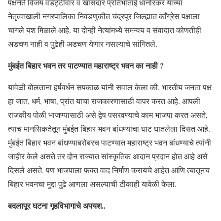
पक्षनेते विजय वडेट्टीवार व खासदार प्रतिभाताई धानोरकर यांच्या
नेतृत्वाखाली नगरपालिका निवडणुकीत चंद्रपूर जिल्ह्यात काँग्रेस पक्षाला
चांगले यश मिळाले आहे. या दोन्ही नेत्यांमध्ये समन्वय व संवादात कोणतीही
अडचण नाही व पुढेही अडचण येणार नसल्याचे सांगितले.
मुंबईत बिहार भवन तर पाटण्यात महाराष्ट्र भवन का नाही ?
यावेळी बोलताना हर्षवर्धन सपकाळ यांनी सवाल केला की, भारतीय जनता पक्ष
हा जात, धर्म, भाषा, प्रांत याचा राजकारणासाठी वापर करत आहे. आपली
राजकीय पोळी भाजण्यासाठी असे द्वेष पसरवण्याचे काम भाजपा करत असते,
त्याच मानसिकतेतून मुंबईत बिहार भवन बांधण्याचा घाट घातलेला दिसत आहे.
मुंबईत बिहार भवन बांधण्याबरोबरच पाटण्यात महाराष्ट्र भवन बांधण्याचे त्यांनी
जाहीर केले असते तर दोन राज्यात सांस्कृतिक आदान प्रदान होत आहे असे
दिसले असते. पण भाजपाला फक्त वाद निर्माण करायचे आहेत आणि त्यातूनच
बिहार भवनचा मुद्दा पुढे आणला असल्याची टीकाही यावेळी केला.
बदलापूर घटना गृहविभागाचे अपयश..