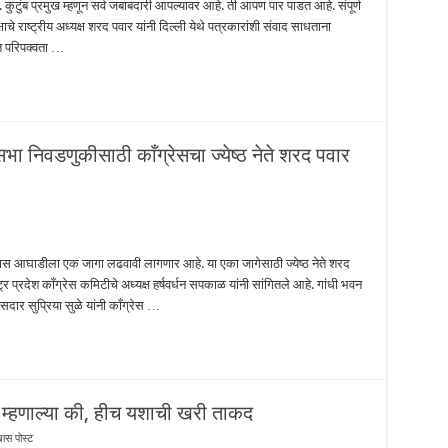
हे. कुटुंब प्रमुख म्हणून सर्व जबाबदारी आपल्यावर आहे. ती आपण पार पाडत आहे. संपूर्ण
षाचे राष्ट्रीय अध्यक्ष शरद पवार यांनी दिल्ली येथे पत्रकारांशी संवाद साधताना
त परिपक्वता …
सभा निवडणुकीसाठी काँग्रेसचा ज्येष्ठ नेते शरद पवार
ास आघाडीला एक जागा लढवावी लागणार आहे. या एका जागेसाठी ज्येष्ठ नेते शरद
ष्ट्र प्रदेश काँग्रेस कमिटीचे अध्यक्ष हर्षवर्धन सपकाळ यांनी सांगितले आहे. गांधी भवन
 खासदार सुप्रिया सुळे यांनी काँग्रेस …
ार म्हणाल्या की, हीच यशाची खरी ताकद
खास पोस्ट