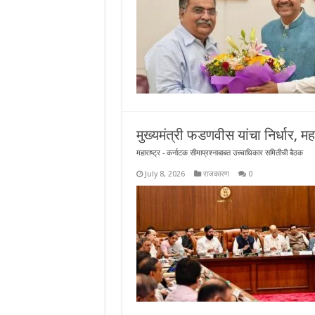
मुख्यमंत्री फडणवीस यांचा निर्धार, म
महाराष्ट्र - कर्नाटक सीमाप्रश्नाबाबत उच्चाधिकार समितीची बैठक
July 8, 2026
राजकारण
0