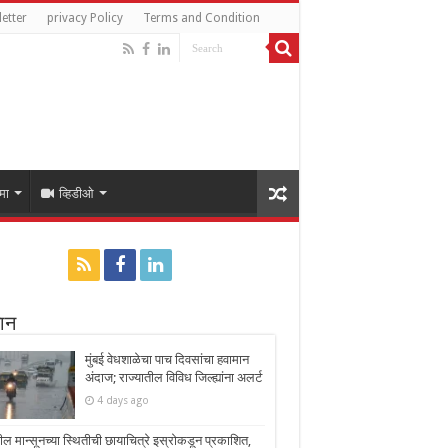
etter
privacy Policy
Terms and Condition
मा
व्हिडीओ
ान
मुंबई वेधशाळेचा पाच दिवसांचा हवामान
अंदाज; राज्यातील विविध जिल्ह्यांना अलर्ट
4 days ago
ील मान्सूनच्या स्थितीची छायाचित्रे इस्रोकडून प्रकाशित,