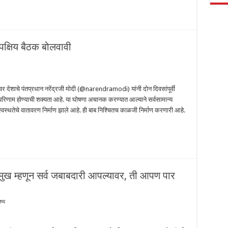
वपक्षिय बैठक बोलवावी
भूमीवर देशाचे पंतप्रधान नरेंद्रजी मोदी (@narendramodi) यांनी दोन दिवसांपूर्वी
ामी परिणाम होण्याची शक्यता आहे. या घोषणा अचानक करण्यात आल्याने सर्वसामान्य
अस्वस्थतेचे वातावरण निर्माण झाले आहे. ही बाब निश्चितच काळजी निर्माण करणारी आहे.
प्रमुख म्हणून सर्व जबाबदारी आपल्यावर, ती आपण पार
ष्य