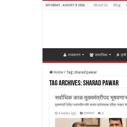
About Us
Blog
SATURDAY , AUGUST 8 2026
राजकारण
सामाजिक
कृषी
Home
/
Tag:
sharad pawar
Tag Archives:
sharad pawar
सर्वाधिक काळ मुख्यमंत्रीपद भूषवणाऱ्
मुख्यमंत्री देवेंद्र फडणवीस यांचे भाजपा प्रदेशाध्यक्ष रविंद्र चव्हाण 
4 weeks ago
राजकारण
0