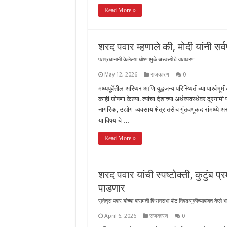
Read More »
शरद पवार म्हणाले की, मोदी यांनी सर्
पंतप्रधानांनी केलेल्या घोषणांमुळे अस्वस्थेचे वातावरण
May 12, 2026
राजकारण
0
मध्यपूर्वेतील अस्थिर आणि युद्धजन्य परिस्थितीच्या पार्श्व
काही घोषणा केल्या. त्यांचा देशाच्या अर्थव्यवस्थेवर दूरग
नागरिक, उद्योग-व्यवसाय क्षेत्र तसेच गुंतवणूकदारांमध्ये 
या विषयाचे …
Read More »
शरद पवार यांची स्पष्टोक्ती, कुटुंब 
पाडणार
सुनेत्रा पवार यांच्या बारामती विधानसभा पोट निवडणूकीच्याबाबत केले भा
April 6, 2026
राजकारण
0