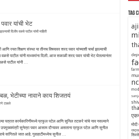
Tag 
पवार यांची भेट
aj
 झाल्याची दिलीप वळसे पाटील यांची माहिती
mi
th
 आणि रयत शिक्षण संस्था या तीनच विषयावर शरद पवार यांच्याशी चर्चा झाल्याची
depu
 दिलीप वळसे पाटील यांनी माध्यमांना दिली. आज सकाळी शरद पवार यांची भेट घेतल्यानंतर
fa
प वळसे पाटील यांनी …
farm
mu
nc
mod
ळ, भेटीच्या नावाने काय शिजतयं
sanj
shi
रणे टाळले
tha
एकन
ेल्या पत्रात कार्यकारिणीमध्ये प्रफुल पटेल आणि सुनिल तटकरे यांचे नाव नसल्याने
मोदी
 उपमुख्यमंत्री सुनेत्रा पवार आसाम दौऱ्यावर असताना प्रफुल पटेल आणि सुनील
राष्ट्
्याचे सांगितले जात आहे. गुवाहाटीमध्येच सुनील …
शिवसे