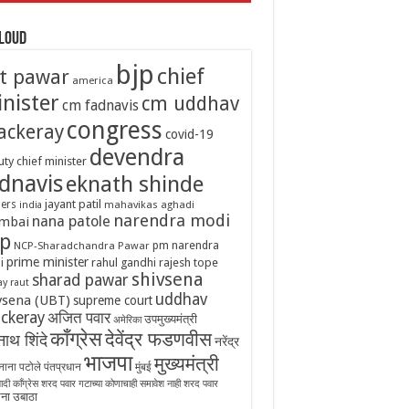
Cloud
bjp
chief
it pawar
america
nister
cm uddhav
cm fadnavis
congress
ackeray
covid-19
devendra
ty chief minister
dnavis
eknath shinde
jayant patil
ers
mahavikas aghadi
india
narendra modi
nana patole
mbai
p
pm narendra
NCP-Sharadchandra Pawar
prime minister
i
rahul gandhi
rajesh tope
shivsena
sharad pawar
ay raut
uddhav
vsena (UBT)
supreme court
ckeray
अजित पवार
उपमुख्यमंत्री
अमेरिका
काँग्रेस
देवेंद्र फडणवीस
ाथ शिंदे
नरेंद्र
भाजपा
मुख्यमंत्री
नाना पटोले
पंतप्रधान
मुंबई
रवादी काँग्रेस शरद पवार गटाच्या कोणाचाही समावेश नाही
शरद पवार
ना उबाठा