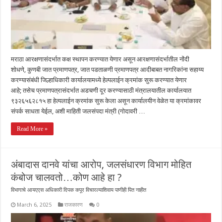
मराठा आरक्षणासंदर्भात कक्ष स्थापन करण्यात येणार असून आरक्षणासंदर्भातील नोंदी
शोधणे, कुणबी जात प्रमाणपत्र, जात पडताळणी प्रमाणपत्र आदीबाबत नागरिकांना सहाय्य
करण्यासंबंधी जिल्हाधिकारी कार्यालयामध्ये हेल्पलाईन क्रमांक सुरू करण्यात येणार
आहे; तसेच प्रमाणपत्रासंदर्भात अडचणी दूर करण्यासाठी मंत्रालयातील कार्यालयात
९३२६५६२८१५ हा हेल्पलाईन क्रमांक सुरू केला असून कार्यालयीन वेळेत या क्रमांकावर
संपर्क साधता येईल, अशी माहिती जलसंपदा मंत्री (गोदावरी …
Read More »
अंबादास दानवे यांचा आरोप, जलसंधारण विभाग मोहित
कंबोज चालवतो…कोण आहे हा ?
विभागाचे आयएएस अधिकारी दिपक कपूर विचारल्याशिवाय पाणीही पित नाहीत
March 6, 2025
राजकारण
0