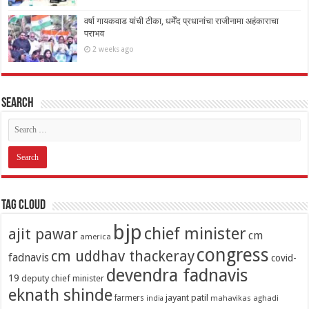
वर्षा गायकवाड यांची टीका, धर्मेंद प्रधानांचा राजीनामा अहंकाराचा
पराभव
2 weeks ago
Search
Tag Cloud
bjp
chief minister
ajit pawar
cm
america
congress
cm uddhav thackeray
fadnavis
covid-
devendra fadnavis
19
deputy chief minister
eknath shinde
jayant patil
farmers
mahavikas aghadi
india