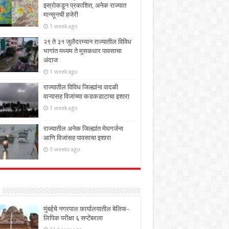
इस्रोकडून प्रकाशित, अनेक राज्यात
मान्सूनची हजेरी
1 week ago
२९ ते ३१ जुलैदरम्यान राज्यातील विविध
भागांत मध्यम ते मुसळधार पावसाचा
अंदाज
1 week ago
राज्यातील विविध जिल्ह्यांना वादळी
वाऱ्यासह विजांच्या कडकडाटाचा इशारा
1 week ago
राज्यातील अनेक जिल्ह्यांत मेघगर्जना
आणि विजांसह पावसाचा इशारा
3 weeks ago
मुंबईचे नगरपाल कार्यालयातील बेलिफ-
लिपिक परीक्षा ६ सप्टेंबरला