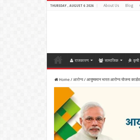
About Us
Blog
THURSDAY , AUGUST 6 2026
राजकारण
सामाजिक
कृषी
Home
/
आरोग्य
/
आयुष्यमान भारत आरोग्य योजना कार्ड