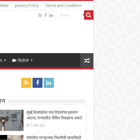
etter
privacy Policy
Terms and Condition
मा
व्हिडीओ
ान
मुंबई वेधशाळेचा पाच दिवसांचा हवामान
अंदाज; राज्यातील विविध जिल्ह्यांना अलर्ट
1 day ago
देशातील मान्सूनच्या स्थितीची छायाचित्रे