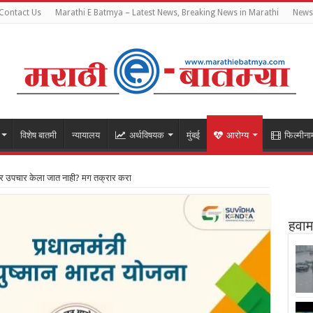
Contact Us
Marathi E Batmya – Latest News, Breaking News in Marathi
Newsl
विशेष बातमी
न्यायालय
अर्थविषयक
मुंबई
आरोग्य
फिल्मीना
वर उपचार केला जात नाही? मग तक्रार करा
हवाम