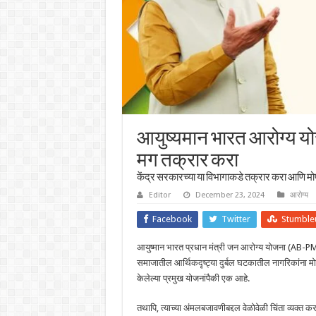
आयुष्यमान भारत आरोग्य यो
मग तक्रार करा
केंद्र सरकारच्या या विभागाकडे तक्रार करा आणि 
Editor
December 23, 2024
आरोग्य
Facebook
Twitter
Stumble
आयुष्मान भारत प्रधान मंत्री जन आरोग्य योजना (AB-PM
समाजातील आर्थिकदृष्ट्या दुर्बल घटकातील नागरिकांना मोफ
केलेल्या प्रमुख योजनांपैकी एक आहे.
तथापि, त्याच्या अंमलबजावणीबद्दल वेळोवेळी चिंता व्यक्त 