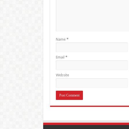
Name
*
Email
*
Website