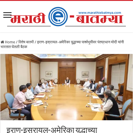
Home
/
विशेष बातमी
/
इराण-इस्रायल-अमेरिका य़ुद्धाच्या पार्श्वभूमीवर पंतप्रधान मोदी यांनी
भारतात घेतली बैठक
इराण-इस्रायल-अमेरिका य़ुद्धाच्या