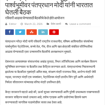
पार्श्वभूमीवर पंतप्रधान मोदी यांनी भारतात
घेतली बैठक
रविवारी आढावा घेण्यासाठी बैठकीचे केले होते आयोजन
Editor
March 22, 2026
विशेष बातमी
Leave a comment
पंतप्रधान नरेंद्र मोदी यांनी रविवारी राष्ट्रीय राजधानीत, पश्चिम आशियातील संघर्षाच्या
पार्श्वभूमीवर पेट्रोलियम, कच्चे तेल, गॅस, वीज आणि खत क्षेत्राशी संबंधित परिस्थितीचा
आढावा घेण्यासाठी एका उच्चस्तरीय बैठकीचे अध्यक्षस्थान भूषवले.
देशभरात अत्यावश्यक संसाधनांचा अखंड पुरवठा, स्थिर लॉजिस्टिक्स आणि कार्यक्षम वितरण
सुनिश्चित करण्यावर या बैठकीत लक्ष केंद्रित करण्यात आले. पंतप्रधानांच्या निवासस्थानी
झालेल्या या बैठकीला गृहमंत्री अमित शाह, संरक्षण मंत्री राजनाथ सिंह, आरोग्य मंत्री जेपी
नड्डा, परराष्ट्र मंत्री एस जयशंकर, पेट्रोलियम मंत्री हरदीप सिंग पुरी आणि अर्थमंत्री
निर्मला सीतारामन यांच्यासह वरिष्ठ मंत्री उपस्थित होते.
केंद्र सरकारने म्हटले आहे की, ऊर्जा सुरक्षा जपण्यासाठी आणि पुरेशी उपलब्धता राखण्यासाठी
सरकार सक्रिय पावले उचलत आहे, तसेच ग्राहक आणि उद्योगांच्या हिताचे रक्षण
करण्यासाठी जागतिक घडामोडींवर सतत लक्ष ठेवत आहे.